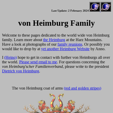
Last Update: 2 February 2024
von Heimburg Family
Welcome to these pages dedicated to the world wide von Heimburg
family. Learn more about
the Heimburg
at the Harz Mountains.
Have a look at photographs of our
family reunions
. Or possibly you
would like to drop by at
yet another Heimburg Website
by Anno.
I
(Heino)
hope to get in contact with further von Heimburgs all over
the world.
Please send email to me
. For questions concerning the
von Heimburg'scher Familienverband
, please write to the president
Dietrich von Heimburg
.
The von Heimburg coat of arms
(red and golden stripes)